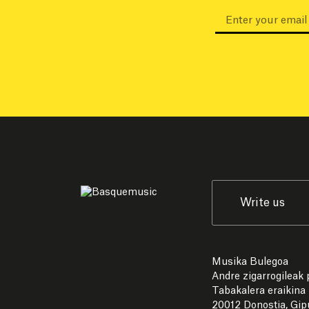
Write us
Musika Bulegoa
Andre zigarrogileak p
Tabakalera eraikina
20012 Donostia, Gi