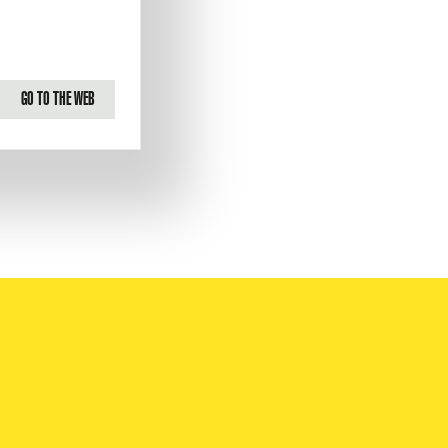
GO TO THE WEB