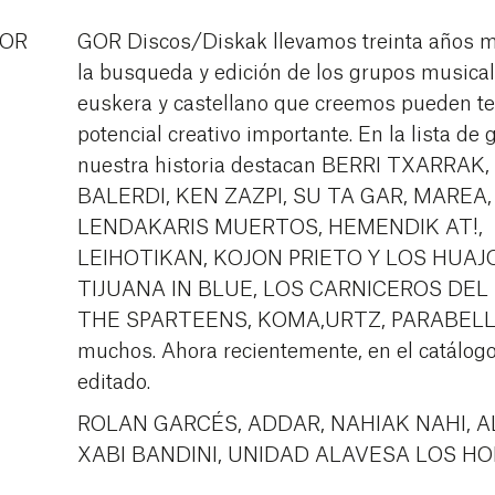
GOR Discos/Diskak llevamos treinta años m
la busqueda y edición de los grupos musica
euskera y castellano que creemos pueden t
potencial creativo importante. En la lista de
nuestra historia destacan BERRI TXARRAK
BALERDI, KEN ZAZPI, SU TA GAR, MAREA,
LENDAKARIS MUERTOS, HEMENDIK AT!,
LEIHOTIKAN, KOJON PRIETO Y LOS HUAJ
TIJUANA IN BLUE, LOS CARNICEROS DEL
THE SPARTEENS, KOMA,URTZ, PARABELLU
muchos. Ahora recientemente, en el catálo
editado.
ROLAN GARCÉS, ADDAR, NAHIAK NAHI, A
XABI BANDINI, UNIDAD ALAVESA LOS HO